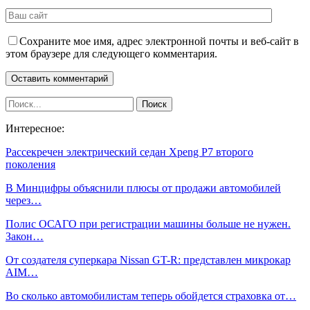
Сохраните мое имя, адрес электронной почты и веб-сайт в
этом браузере для следующего комментария.
Интересное:
Рассекречен электрический седан Xpeng P7 второго
поколения
В Минцифры объяснили плюсы от продажи автомобилей
через…
Полис ОСАГО при регистрации машины больше не нужен.
Закон…
От создателя суперкара Nissan GT-R: представлен микрокар
AIM…
Во сколько автомобилистам теперь обойдется страховка от…