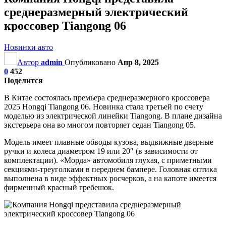
среднеразмерный электрический
кроссовер Tiangong 06
Новинки авто
Автор
admin
Опубликовано
Апр 8, 2025
0
452
Поделится
В Китае состоялась премьера среднеразмерного кроссовера
2025 Hongqi Tiangong 06. Новинка стала третьей по счету
моделью из электрической линейки Tiangong. В плане дизайна
экстерьера она во многом повторяет седан Tiangong 05.
Модель имеет плавные обводы кузова, выдвижные дверные
ручки и колеса диаметром 19 или 20″ (в зависимости от
комплектации). «Морда» автомобиля глухая, с приметными
секциями-треуголками в переднем бампере. Головная оптика
выполнена в виде эффектных росчерков, а на капоте имеется
фирменный красный гребешок.