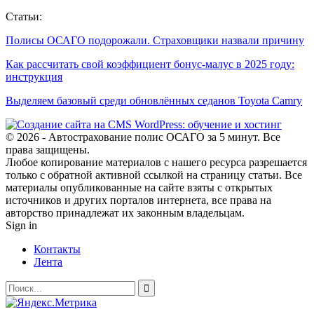
Статьи:
Полисы ОСАГО подорожали. Страховщики назвали причину
Как рассчитать свой коэффициент бонус-малус в 2025 году:
инструкция
Выделяем базовый среди обновлённых седанов Toyota Camry
© 2026 - Автострахование полис ОСАГО за 5 минут. Все
права защищены.
Любое копирование материалов с нашего ресурса разрешается
только с обратной активной ссылкой на страницу статьи. Все
материалы опубликованные на сайте взяты с открытых
источников и других порталов интернета, все права на
авторство принадлежат их законным владельцам.
Sign in
Контакты
Лента