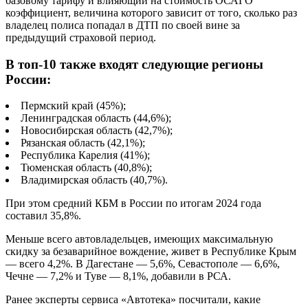
базовому тарифу и влияющий на стоимость ОСАГО
коэффициент, величина которого зависит от того, сколько раз
владелец полиса попадал в ДТП по своей вине за
предыдущий страховой период.
В топ-10 также входят следующие регионы
России:
Пермский край (45%);
Ленинградская область (44,6%);
Новосибирская область (42,7%);
Рязанская область (42,1%);
Республика Карелия (41%);
Тюменская область (40,8%);
Владимирская область (40,7%).
При этом средний КБМ в России по итогам 2024 года
составил 35,8%.
Меньше всего автовладельцев, имеющих максимальную
скидку за безаварийное вождение, живет в Республике Крым
— всего 4,2%. В Дагестане — 5,6%, Севастополе — 6,6%,
Чечне — 7,2% и Туве — 8,1%, добавили в РСА.
Ранее эксперты сервиса «Автотека» посчитали, какие