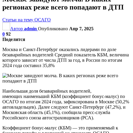
регионах реже всего попадают в ДТП
Статьи на тему ОСАГО
Автор
admin
Опубликовано
Апр 7, 2025
0
92
Поделится
Москва и Санкт-Петербург оказались лидерами по доле
безаварийных водителей Средний показатель КБМ, величина
которого зависит от числа ДТП за год, в России по итогам
2024 года составил 35,8%
Наибольшая доля безаварийных водителей,
имеющих наименьший КБМ (коэффициент бонус-малус) по
ОСАГО по итогам 2024 года, зафиксирована в Москве (50,2%
автовладельцев). Далее следуют Санкт-Петербург (47,2%), и
Московская область (45,1%), сообщила пресс-служба
Российского союза автостраховщиков (РСА).
Коэффициент бонус-малус (КБМ) — это применяемый к