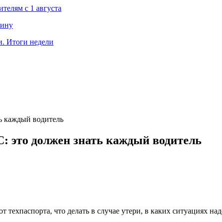
телям с 1 августа
чину
. Итоги недели
ть каждый водитель
С: это должен знать каждый водитель
 техпаспорта, что делать в случае утери, в каких ситуациях надо