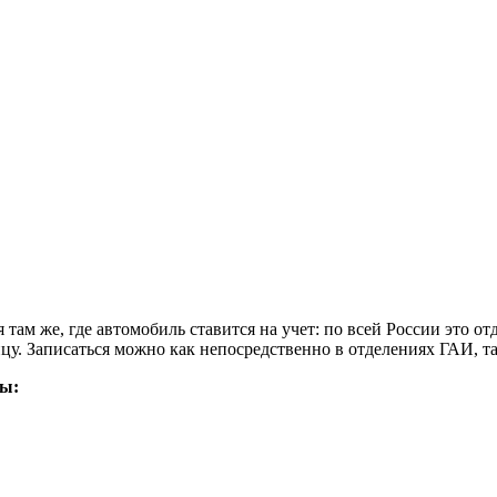
 там же, где автомобиль ставится на учет: по всей России это
у. Записаться можно как непосредственно в отделениях ГАИ, так
ты: