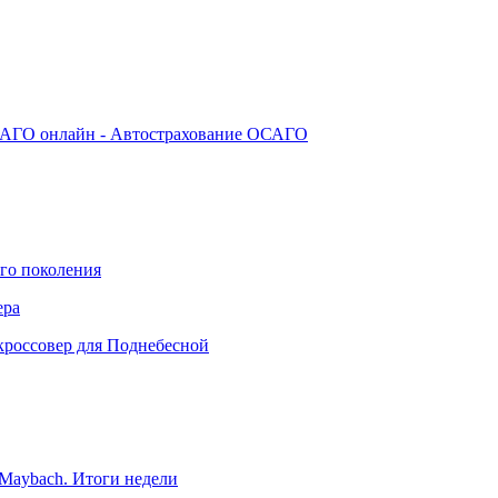
АГО онлайн - Автострахование ОСАГО
го поколения
ера
кроссовер для Поднебесной
Maybach. Итоги недели