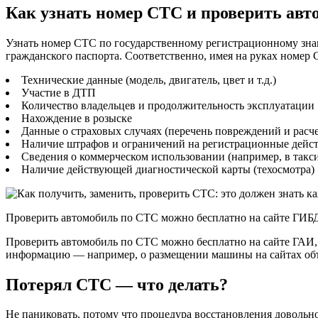
Как узнать номер СТС и проверить авт
Узнать номер СТС по государственному регистрационному знак
гражданского паспорта. Соответственно, имея на руках номе
Технические данные (модель, двигатель, цвет и т.д.)
Участие в ДТП
Количество владельцев и продолжительность эксплуатации
Нахождение в розыске
Данные о страховых случаях (перечень повреждений и расче
Наличие штрафов и ограничений на регистрационные дейс
Сведения о коммерческом использовании (например, в такс
Наличие действующей диагностической карты (техосмотра)
Проверить автомобиль по СТС можно бесплатно на сайте ГИБ
Проверить автомобиль по СТС можно бесплатно на сайте ГАИ, 
информацию — например, о размещении машины на сайтах объ
Потерял СТС — что делать?
Не паниковать, потому что процедура восстановления довольно