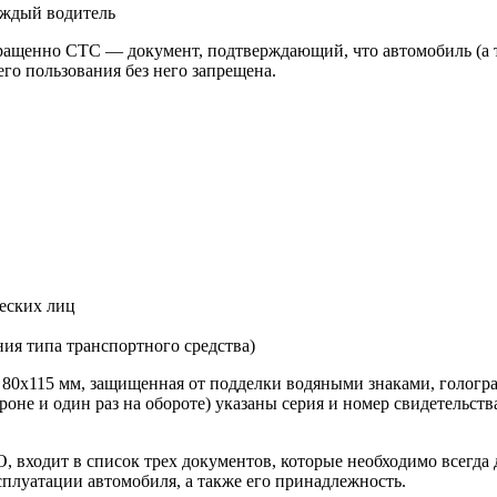
кращенно СТС — документ, подтверждающий, что автомобиль (а т
го пользования без него запрещена.
еских лиц
ия типа транспортного средства)
 80х115 мм, защищенная от подделки водяными знаками, гологр
роне и один раз на обороте) указаны серия и номер свидетельств
входит в список трех документов, которые необходимо всегда д
сплуатации автомобиля, а также его принадлежность.