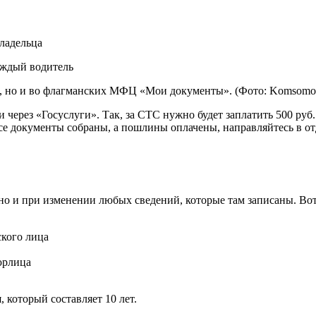
ладельца
но и во флагманских МФЦ «Мои документы». (Фото: Komsomolska
через «Госуслуги». Так, за СТС нужно будет заплатить 500 руб
все документы собраны, а пошлины оплачены, направляйтесь в о
но и при изменении любых сведений, которые там записаны. Вот
кого лица
юрлица
 который составляет 10 лет.