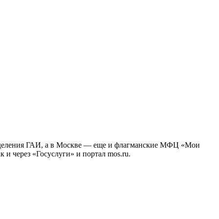
 отделения ГАИ, а в Москве — еще и флагманские МФЦ «Мои
 и через «Госуслуги» и портал mos.ru.