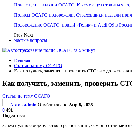
Новые цены, знаки и ОСАГО. К чему еще готовиться води
Полисы ОСАГО подорожали. Страховщики назвали при
Подорожание ОСАГО, новый «Гелик» и Audi Q9 в России
Prev
Next
Частые вопросы
Главная
Статьи на тему ОСАГО
Как получить, заменить, проверить СТС: это должен зна
Как получить, заменить, проверить СТ
Статьи на тему ОСАГО
Автор
admin
Опубликовано
Апр 8, 2025
0
491
Поделится
Зачем нужно свидетельство о регистрации, чем оно отличается от