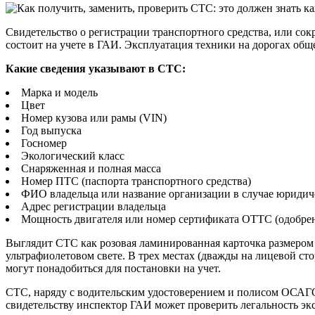
Свидетельство о регистрации транспортного средства, или со
состоит на учете в ГАИ. Эксплуатация техники на дорогах обще
Какие сведения указывают в СТС:
Марка и модель
Цвет
Номер кузова или рамы (VIN)
Год выпуска
Госномер
Экологический класс
Снаряженная и полная масса
Номер ПТС (паспорта транспортного средства)
ФИО владельца или название организации в случае юридич
Адрес регистрации владельца
Мощность двигателя или номер сертификата ОТТС (одобрен
Выглядит СТС как розовая ламинированная карточка размером
ультрафиолетовом свете. В трех местах (дважды на лицевой сто
могут понадобиться для постановки на учет.
СТС, наряду с водительским удостоверением и полисом ОСАГО, 
свидетельству инспектор ГАИ может проверить легальность эк