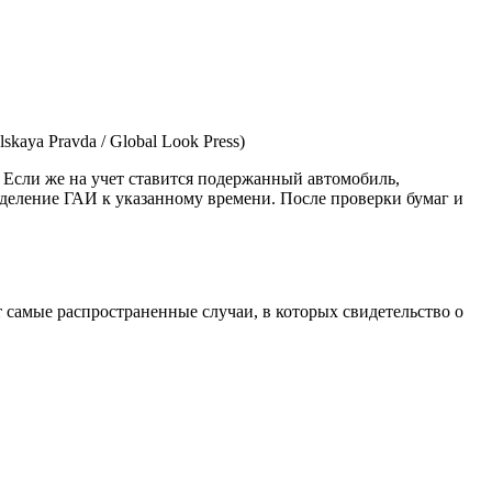
ya Pravda / Global Look Press)
. Если же на учет ставится подержанный автомобиль,
тделение ГАИ к указанному времени. После проверки бумаг и
 самые распространенные случаи, в которых свидетельство о