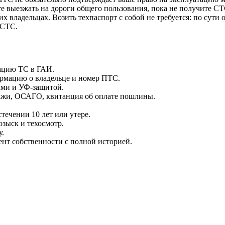
те выезжать на дороги общего пользования, пока не получите С
 владельцах. Возить техпаспорт с собой не требуется: по сути 
 СТС.
рацию ТС в ГАИ.
ормацию о владельце и номер ПТС.
ами и УФ-защитой.
ажи, ОСАГО, квитанция об оплате пошлины.
течении 10 лет или утере.
зыск и техосмотр.
у.
нт собственности с полной историей.