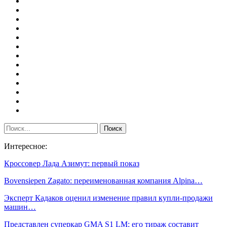
Интересное:
Кроссовер Лада Азимут: первый показ
Bovensiepen Zagato: переименованная компания Alpina…
Эксперт Кадаков оценил изменение правил купли-продажи
машин…
Представлен суперкар GMA S1 LM: его тираж составит