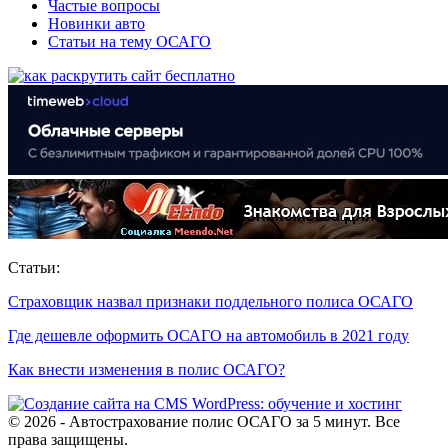
Частые вопросы
Новинки авто
Статьи на тему ОСАГО
Статьи:
Страховщик назвал признаки поддельного полиса ОСАГО
Где дешевле оформить ОСАГО на автомобиль в 2021 году
Как внести изменения в полис ОСАГО?
© 2026 - Автострахование полис ОСАГО за 5 минут. Все
права защищены.