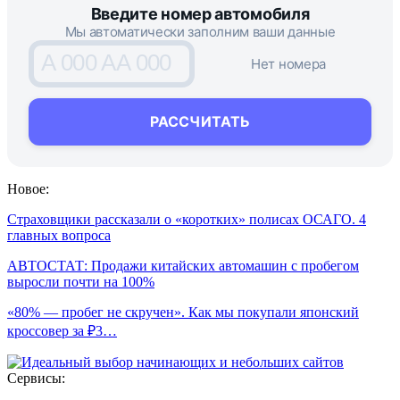
Введите номер автомобиля
Мы автоматически заполним ваши данные
A 000 AA 000
Нет номера
РАССЧИТАТЬ
Новое:
Страховщики рассказали о «коротких» полисах ОСАГО. 4
главных вопроса
АВТОСТАТ: Продажи китайских автомашин с пробегом
выросли почти на 100%
«80% — пробег не скручен». Как мы покупали японский
кроссовер за ₽3…
Сервисы: