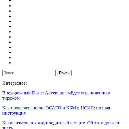
Интересное:
Внедорожный Duster Adventure выйдет ограниченным
тиражом
Как проверить полис ОСАГО и КБМ в НСИС: полная
инструкция
Какие изменения ждут водителей в марте. Об этом должен
знать…