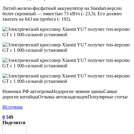
Литий-железо-фосфатный аккумулятор на Standart-версии
более скромный — емкостью 73 кВтч (- 23,3). Его должно
хватать на 643 км пробега (- 192).
Новинки РФ автопромаНедорогие зимние шиныСамые
дорогие китайцыОтзывы автовладельцевПопулярные статьи
Источник
0
549
Поделится