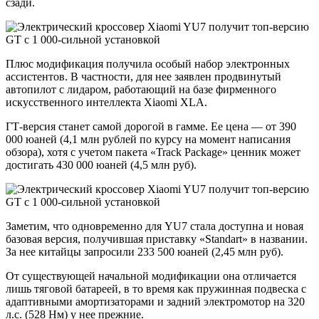
сзади.
Плюс модификация получила особый набор электронных
ассистентов. В частности, для нее заявлен продвинутый
автопилот с лидаром, работающий на базе фирменного
искусственного интеллекта Xiaomi XLA.
ГТ-версия станет самой дорогой в гамме. Ее цена — от 390
000 юаней (4,1 млн рублей по курсу на момент написания
обзора), хотя с учетом пакета «Track Package» ценник может
достигать 430 000 юаней (4,5 млн руб).
Заметим, что одновременно для YU7 стала доступна и новая
базовая версия, получившая приставку «Standart» в названии.
За нее китайцы запросили 233 500 юаней (2,45 млн руб).
От существующей начальной модификации она отличается
лишь тяговой батареей, в то время как пружинная подвеска с
адаптивными амортизаторами и задний электромотор на 320
л.с. (528 Нм) у нее прежние.