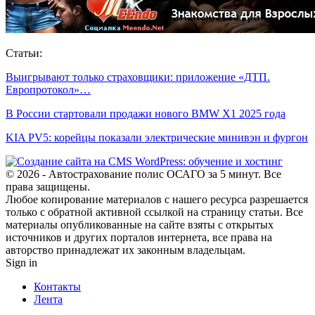
Статьи:
Выигрывают только страховщики: приложение «ДТП.
Европротокол»…
В России стартовали продажи нового BMW X1 2025 года
KIA PV5: корейцы показали электрические минивэн и фургон
© 2026 - Автострахование полис ОСАГО за 5 минут. Все
права защищены.
Любое копирование материалов с нашего ресурса разрешается
только с обратной активной ссылкой на страницу статьи. Все
материалы опубликованные на сайте взяты с открытых
источников и других порталов интернета, все права на
авторство принадлежат их законным владельцам.
Sign in
Контакты
Лента