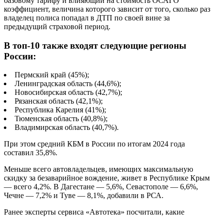
базовому тарифу и влияющий на стоимость ОСАГО
коэффициент, величина которого зависит от того, сколько раз
владелец полиса попадал в ДТП по своей вине за
предыдущий страховой период.
В топ-10 также входят следующие регионы
России:
Пермский край (45%);
Ленинградская область (44,6%);
Новосибирская область (42,7%);
Рязанская область (42,1%);
Республика Карелия (41%);
Тюменская область (40,8%);
Владимирская область (40,7%).
При этом средний КБМ в России по итогам 2024 года
составил 35,8%.
Меньше всего автовладельцев, имеющих максимальную
скидку за безаварийное вождение, живет в Республике Крым
— всего 4,2%. В Дагестане — 5,6%, Севастополе — 6,6%,
Чечне — 7,2% и Туве — 8,1%, добавили в РСА.
Ранее эксперты сервиса «Автотека» посчитали, какие