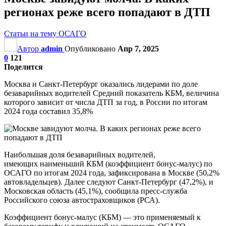
регионах реже всего попадают в ДТП
Статьи на тему ОСАГО
Автор
admin
Опубликовано
Апр 7, 2025
0
121
Поделится
Москва и Санкт-Петербург оказались лидерами по доле
безаварийных водителей Средний показатель КБМ, величина
которого зависит от числа ДТП за год, в России по итогам
2024 года составил 35,8%
Наибольшая доля безаварийных водителей,
имеющих наименьший КБМ (коэффициент бонус-малус) по
ОСАГО по итогам 2024 года, зафиксирована в Москве (50,2%
автовладельцев). Далее следуют Санкт-Петербург (47,2%), и
Московская область (45,1%), сообщила пресс-служба
Российского союза автостраховщиков (РСА).
Коэффициент бонус-малус (КБМ) — это применяемый к