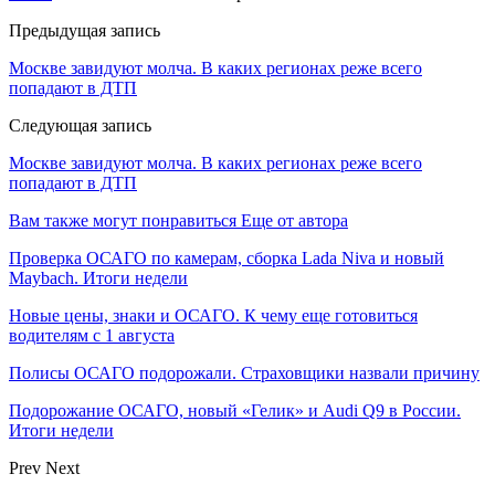
Предыдущая запись
Москве завидуют молча. В каких регионах реже всего
попадают в ДТП
Следующая запись
Москве завидуют молча. В каких регионах реже всего
попадают в ДТП
Вам также могут понравиться
Еще от автора
Проверка ОСАГО по камерам, сборка Lada Niva и новый
Maybach. Итоги недели
Новые цены, знаки и ОСАГО. К чему еще готовиться
водителям с 1 августа
Полисы ОСАГО подорожали. Страховщики назвали причину
Подорожание ОСАГО, новый «Гелик» и Audi Q9 в России.
Итоги недели
Prev
Next