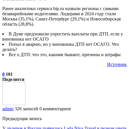
Ранее аналитики сервиса bip.ru назвали регионы с самыми
безаварийными водителями. Лидерами в 2024 году стали
Москва (35,1%), Санкт-Петербург (29,1%) и Новосибирская
область (28,8%).
В Думе предложили упростить выплаты при ДТП, если у
виновника нет ОСАГО
Попал в аварию, но у виновника ДТП нет ОСАГО. Что
делать?
Все о ДТП: что это, какими бывают, причины и штрафы
Источник
0
101
Поделится
admin
326 записей
0 комментариев
Предыдущая запись
У дилеров в России появилась Lada Niva Travel в редком цвете