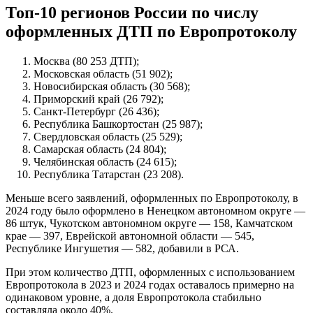
Топ-10 регионов России по числу
оформленных ДТП по Европротоколу
Москва (80 253 ДТП);
Московская область (51 902);
Новосибирская область (30 568);
Приморский край (26 792);
Санкт-Петербург (26 436);
Республика Башкортостан (25 987);
Свердловская область (25 529);
Самарская область (24 804);
Челябинская область (24 615);
Республика Татарстан (23 208).
Меньше всего заявлений, оформленных по Европротоколу, в
2024 году было оформлено в Ненецком автономном округе —
86 штук, Чукотском автономном округе — 158, Камчатском
крае — 397, Еврейской автономной области — 545,
Республике Ингушетия — 582, добавили в РСА.
При этом количество ДТП, оформленных с использованием
Европротокола в 2023 и 2024 годах оставалось примерно на
одинаковом уровне, а доля Европротокола стабильно
составляла около 40%.