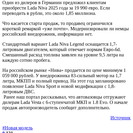
Один из дилеров в Германии предложил клиентам
приобрести Lada Niva 2025 года за 19 990 евро. Если
переводить в рубли, это около 1,85 миллиона.
Что касается старта продаж, то продавец ограничился
короткой ремаркой «уже почти». Модернизировали ли немцы
российский внедорожник, информации нет.
Стандартный вариант Lada Niva Legend оснащается 1,7-
литровым двигателем, который отвечает нормам Евро-6d.
Смешанный расход топлива заявлен на уровне 9,5 литра на
каждую сотню пробега.
На российском рынке «Нива» продается по цене минимум 1
059 000 рублей. У внедорожника 83-сильный мотор на 1,7
литра, МКПП и полный привод. На этот год запланировано
появление Lada Niva Sport и новой модификации с 1,8-
литровым ДВС.
Ранее наш портал рассказывал, что автовазовцы отгружают
дилерам Lada Vesta с 6-ступенчатой МКП и 1.8 Evo. О начале
продаж автопроизводитель сообщит дополнительно.
Источник
#Новая модель