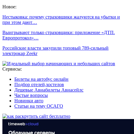
Новое:
Нестыковка: почему страховщики жалуются на убытки и
при этом дают…
Выигрывают только страховщики: приложение «ДТП.
Европротокол»…
Российские власти закупили топовый 789-сильный
электрокар Zeekr
Сервисы:
Билеты на автобус онлайн
Подбор отелей,хостелов
Дешевые Авиабилеты Авиасейлс
Частые вопросы
Новинки авто
Статьи на тему ОСАГО