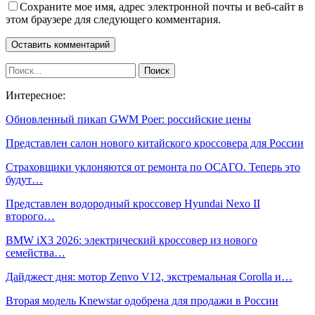
Сохраните мое имя, адрес электронной почты и веб-сайт в
этом браузере для следующего комментария.
Интересное:
Обновленный пикап GWM Poer: российские цены
Представлен салон нового китайского кроссовера для России
Страховщики уклоняются от ремонта по ОСАГО. Теперь это
будут…
Представлен водородный кроссовер Hyundai Nexo II
второго…
BMW iX3 2026: электрический кроссовер из нового
семейства…
Дайджест дня: мотор Zenvo V12, экстремальная Corolla и…
Вторая модель Knewstar одобрена для продажи в России