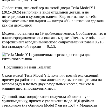
Любопытно, что спойлер на пятой двери Tesla Model Y L
(2025-2026) выполнен в виде отдельной детали, а не
интегрирован в кузовную панель. Еще внимание на себя
обращают иные шильдики — литера «Y» в названии сделана
как бы двоящейся.
Модель поставлена на 19-дюймовые колеса. Сообщается, что в
плане аэродинамики она оказалась даже обтекаемее обычной:
коэффициент аэродинамического сопротивления равен 0,216
(на стандартной версии — 0,22).
Подпишись на наш Telegram
Салон новой Tesla Model Y L получил третий ряд сидений,
причем разработчики отказались от трехместного дивана на
втором ряду в пользу двух раздельных кресел, так что в
машине шесть посадочных мест.
Длиннобазная модификация получила обновленную
мультимедийку, причем с увеличенным до 16,0 дюймов
тачскрином (на обычной Model Y он на 15,4″). Мощность