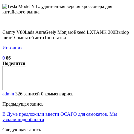
Camry V80Lada AuraGeely MonjaroExeed LXTANK 300Выбор
шинОтзывы об автоТоп статьи
Источник
0
86
Поделится
admin
326 записей
0 комментариев
Предыдущая запись
В Думе предложили ввести ОСАГО для самокатов. Мы
узнали подробности
Следующая запись