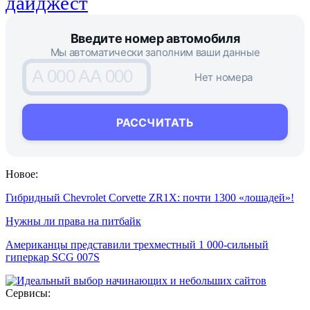
дайджест
Введите номер автомобиля
Мы автоматически заполним ваши данные
A 000 AA 000
Нет номера
РАССЧИТАТЬ
Новое:
Гибридный Chevrolet Corvette ZR1X: почти 1300 «лошадей»!
Нужны ли права на питбайк
Американцы представили трехместный 1 000-сильный
гиперкар SCG 007S
Сервисы: