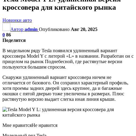
кроссовера для китайского рынка
Новинки авто
Автор
admin
Опубликовано
Авг 20, 2025
0
86
Поделится
В модельном ряду Tesla появился удлиненный вариант
кроссовера Model Y с литерой «L» в названии. Разработан он с
прицелом на рынок Поднебесной, где растянутые версии
пользуются большим спросом.
Снаружи удлиненный вариант кроссовера ничем не
отличается от базового. Он сохранил характерный профиль,
хотя проемы задних дверей здесь крупнее, да и багажные
окошки с пятой дверью тоже увеличены в размерах. Плюс
растянутую версию выдает слегка иная линия крыши.
Мне нравитсяНе нравится
Модельный ряд Tesla