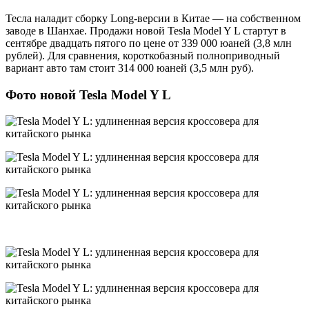
Тесла наладит сборку Long-версии в Китае — на собственном
заводе в Шанхае. Продажи новой Tesla Model Y L стартут в
сентябре двадцать пятого по цене от 339 000 юаней (3,8 млн
рублей). Для сравнения, короткобазный полноприводный
вариант авто там стоит 314 000 юаней (3,5 млн руб).
Фото новой Tesla Model Y L