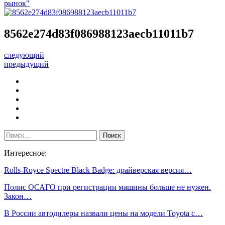
рынок"
8562e274d83f086988123aecb11011b7
следующий
предыдущий
Интересное:
Rolls-Royce Spectre Black Badge: драйверская версия…
Полис ОСАГО при регистрации машины больше не нужен.
Закон…
В России автодилеры назвали цены на модели Toyota с…