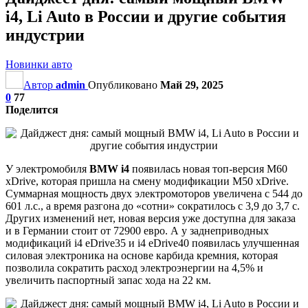
i4, Li Auto в России и другие события
индустрии
Новинки авто
Автор
admin
Опубликовано
Май 29, 2025
0
77
Поделится
У электромобиля
BMW i4
появилась новая топ-версия M60
xDrive, которая пришла на смену модификации M50 xDrive.
Суммарная мощность двух электромоторов увеличена с 544 до
601 л.с., а время разгона до «сотни» сократилось с 3,9 до 3,7 с.
Других изменений нет, новая версия уже доступна для заказа
и в Германии стоит от 72900 евро. А у заднеприводных
модификаций i4 eDrive35 и i4 eDrive40 появилась улучшенная
силовая электроника на основе карбида кремния, которая
позволила сократить расход электроэнергии на 4,5% и
увеличить паспортный запас хода на 22 км.