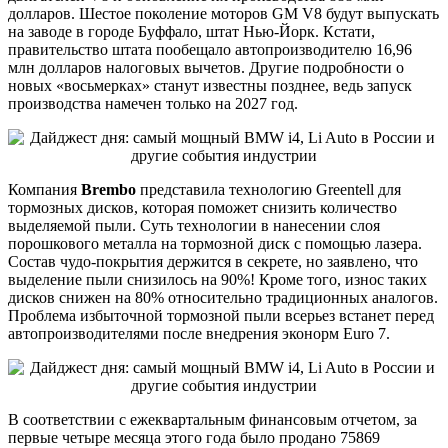
долларов. Шестое поколение моторов GM V8 будут выпускать
на заводе в городе Буффало, штат Нью-Йорк. Кстати,
правительство штата пообещало автопроизводителю 16,96
млн долларов налоговых вычетов. Другие подробности о
новых «восьмерках» станут известны позднее, ведь запуск
производства намечен только на 2027 год.
Компания
Brembo
представила технологию Greentell для
тормозных дисков, которая поможет снизить количество
выделяемой пыли. Суть технологии в нанесении слоя
порошкового металла на тормозной диск с помощью лазера.
Состав чудо-покрытия держится в секрете, но заявлено, что
выделение пыли снизилось на 90%! Кроме того, износ таких
дисков снижен на 80% относительно традиционных аналогов.
Проблема избыточной тормозной пыли всерьез встанет перед
автопроизводителями после внедрения эконорм Euro 7.
В соответствии с ежеквартальным финансовым отчетом, за
первые четыре месяца этого года было продано 75869