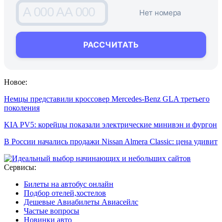
A 000 AA 000
Нет номера
РАССЧИТАТЬ
Новое:
Немцы представили кроссовер Mercedes-Benz GLA третьего
поколения
KIA PV5: корейцы показали электрические минивэн и фургон
В России начались продажи Nissan Almera Classic: цена удивит
Сервисы:
Билеты на автобус онлайн
Подбор отелей,хостелов
Дешевые Авиабилеты Авиасейлс
Частые вопросы
Новинки авто