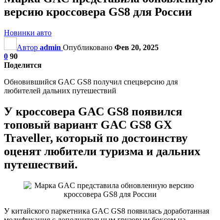
версию кроссовера GS8 для России
Новинки авто
Автор
admin
Опубликовано
Фев 20, 2025
0
90
Поделится
Обновившийся GAC GS8 получил спецверсию для
любителей дальних путешествий
У кроссовера GAC GS8 появился
топовый вариант GAC GS8 GX
Traveller, который по достоинству
оценят любители туризма и дальних
путешествий.
У китайского паркетника GAC GS8 появилась доработанная
модификация с дополнительным грузовым боксом на