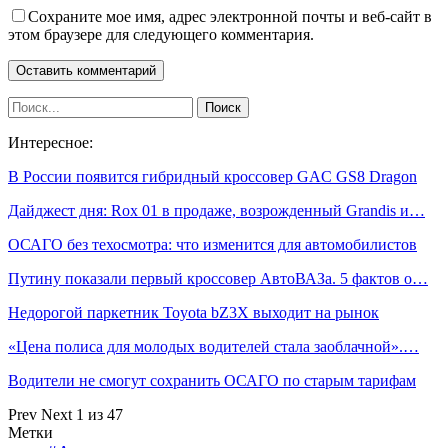
Сохраните мое имя, адрес электронной почты и веб-сайт в
этом браузере для следующего комментария.
Интересное:
В России появится гибридный кроссовер GAC GS8 Dragon
Дайджест дня: Rox 01 в продаже, возрожденный Grandis и…
ОСАГО без техосмотра: что изменится для автомобилистов
Путину показали первый кроссовер АвтоВАЗа. 5 фактов о…
Недорогой паркетник Toyota bZ3X выходит на рынок
«Цена полиса для молодых водителей стала заоблачной».…
Водители не смогут сохранить ОСАГО по старым тарифам
Prev
Next
1 из 47
Метки