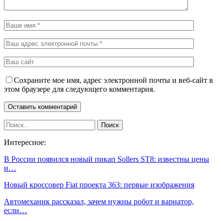
Сохраните мое имя, адрес электронной почты и веб-сайт в
этом браузере для следующего комментария.
Интересное:
В России появился новый пикап Sollers ST8: известны цены
и…
Новый кроссовер Fiat проекта 363: первые изображения
Автомеханик рассказал, зачем нужны робот и вариатор,
если…