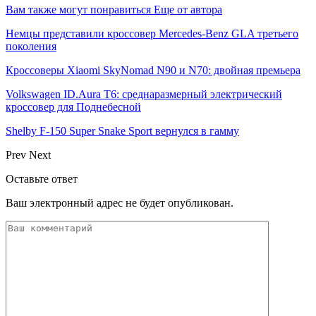
Вам также могут понравиться
Еще от автора
Немцы представили кроссовер Mercedes-Benz GLA третьего
поколения
Кроссоверы Xiaomi SkyNomad N90 и N70: двойная премьера
Volkswagen ID.Aura T6: среднаразмерный электрический
кроссовер для Поднебесной
Shelby F-150 Super Snake Sport вернулся в гамму
Prev
Next
Оставьте ответ
Ваш электронный адрес не будет опубликован.