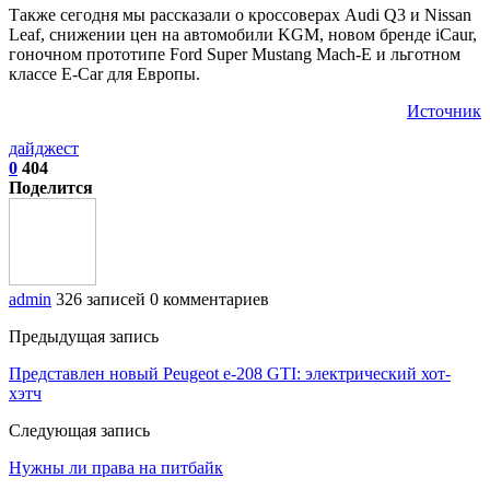
Также сегодня мы рассказали о кроссоверах Audi Q3 и Nissan
Leaf, снижении цен на автомобили KGM, новом бренде iCaur,
гоночном прототипе Ford Super Mustang Mach-E и льготном
классе E-Car для Европы.
Источник
дайджест
0
404
Поделится
admin
326 записей
0 комментариев
Предыдущая запись
Представлен новый Peugeot e-208 GTI: электрический хот-
хэтч
Следующая запись
Нужны ли права на питбайк