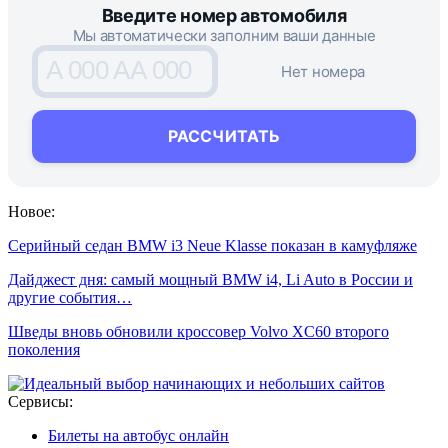
Введите номер автомобиля
Мы автоматически заполним ваши данные
A 000 AA 000
Нет номера
РАССЧИТАТЬ
Новое:
Серийный седан BMW i3 Neue Klasse показан в камуфляже
Дайджест дня: самый мощный BMW i4, Li Auto в России и
другие события…
Шведы вновь обновили кроссовер Volvo XC60 второго
поколения
Сервисы:
Билеты на автобус онлайн