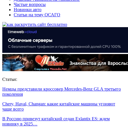
Частые вопросы
Новинки авто
Статьи на тему ОСАГО
Статьи:
Немцы представили кроссовер Mercedes-Benz GLA третьего
поколения
Chery, Haval, Changan: какие китайские машины угоняют
чаще всего
В Россию привезут китайский седан Exlantix ES: ждем
новинку в 2025…