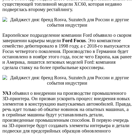
существующей топливной модели XC60, которая недавно
подверглась второму рестайлингу.
Европейское подразделение компании Ford объявило о скором
завершении карьеры модели
Ford
Focus
. Это компактное
семейство дебютировало в 1998 году, а с 2018-го выпускается
Focus четвертого поколения. Производство в Германии будет
остановлено в ноябре этого года, после чего Европа, как ранее
и Америка, лишится легковых моделей Ford: компания
сделала ставку на более прибыльные кроссоверы.
УАЗ
объявил о внедрении на производстве промышленного
3D-принтера. Он призван ускорить процесс внедрения новых
элементов в конструкцию выпускаемых автомобилей. Правда,
речь идет только об обкатке новинок на опытных машинах, а
в серийные машины будут устанавливать детали,
произведенные промышленным способом. В первую очередь
на 3D-принтере будут создавать элементы интерьера и детали
подвески для предсерийных образцов обновленного