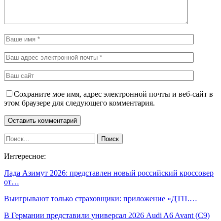
Сохраните мое имя, адрес электронной почты и веб-сайт в
этом браузере для следующего комментария.
Интересное:
Лада Азимут 2026: представлен новый российский кроссовер
от…
Выигрывают только страховщики: приложение «ДТП.…
В Германии представили универсал 2026 Audi A6 Avant (C9)