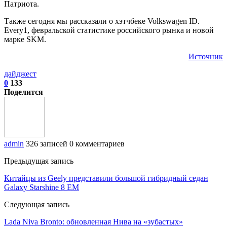
Патриота.
Также сегодня мы рассказали о хэтчбеке Volkswagen ID.
Every1, февральской статистике российского рынка и новой
марке SKM.
Источник
дайджест
0
133
Поделится
admin
326 записей
0 комментариев
Предыдущая запись
Китайцы из Geely представили большой гибридный седан
Galaxy Starshine 8 EM
Следующая запись
Lada Niva Bronto: обновленная Нива на «зубастых»