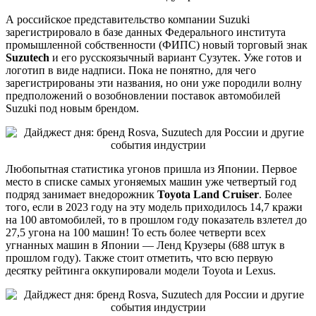
А российское представительство компании Suzuki
зарегистрировало в базе данных Федерального института
промышленной собственности (ФИПС) новый торговый знак
Suzutech
и его русскоязычный вариант Сузутек. Уже готов и
логотип в виде надписи. Пока не понятно, для чего
зарегистрированы эти названия, но они уже породили волну
предположений о возобновлении поставок автомобилей
Suzuki под новым брендом.
Любопытная статистика угонов пришла из Японии. Первое
место в списке самых угоняемых машин уже четвертый год
подряд занимает внедорожник
Toyota Land Cruiser
. Более
того, если в 2023 году на эту модель приходилось 14,7 кражи
на 100 автомобилей, то в прошлом году показатель взлетел до
27,5 угона на 100 машин! То есть более четверти всех
угнанных машин в Японии — Ленд Крузеры (688 штук в
прошлом году). Также стоит отметить, что всю первую
десятку рейтинга оккупировали модели Toyota и Lexus.