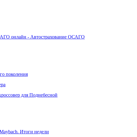
АГО онлайн - Автострахование ОСАГО
го поколения
ера
кроссовер для Поднебесной
Maybach. Итоги недели