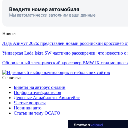
Введите номер автомобиля
Мы автоматически заполним ваши данные
Новое:
Лада Азимут 2026: представлен новый российский кроссовер 
Универсал Lada Iskra SW частично рассекречен: что известно о
Обновленный электрический кроссовер BMW iX стал мощнее 
Сервисы:
Билеты на автобус онлайн
Подбор отелей,хостелов
Дешевые Авиабилеты Авиасейлс
Частые вопросы
Новинки авто
Статьи на тему ОСАГО