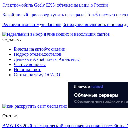
Электромобиль Geely EX5: объявлены цены в России
Какой новый кроссовер купить в феврале. Топ-6 премьер не то
Рестайлинговый Hyundai Ioniq 6 получил внешность в новом 
Сервисы:
Билеты на автобус онлайн
Подбор отелей,хостелов
Дешевые Авиабилеты Авиасейлс
Частые вопросы
Новинки авто
Статьи на тему ОСАГО
Статьи:
BMW iX3 2026: электрический кроссовер из нового семейства 