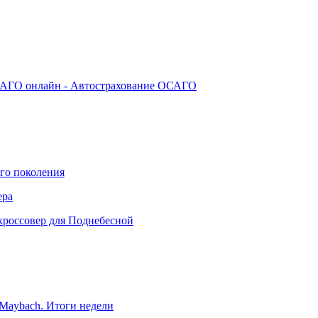
АГО онлайн - Автострахование ОСАГО
го поколения
ера
кроссовер для Поднебесной
Maybach. Итоги недели