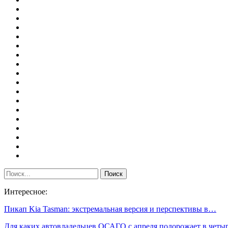
Интересное:
Пикап Kia Tasman: экстремальная версия и перспективы в…
Для каких автовладельцев ОСАГО с апреля подорожает в чет