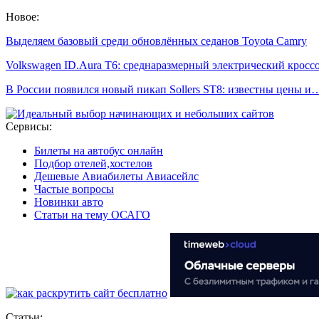
Новое:
Выделяем базовый среди обновлённых седанов Toyota Camry
Volkswagen ID.Aura T6: среднаразмерный электрический кросс
В России появился новый пикап Sollers ST8: известны цены и
Сервисы:
Билеты на автобус онлайн
Подбор отелей,хостелов
Дешевые Авиабилеты Авиасейлс
Частые вопросы
Новинки авто
Статьи на тему ОСАГО
Статьи: