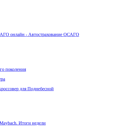
АГО онлайн - Автострахование ОСАГО
го поколения
ера
кроссовер для Поднебесной
Maybach. Итоги недели