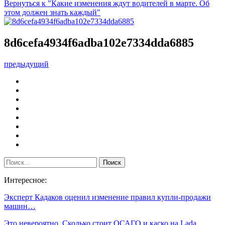
Вернуться к "Какие изменения ждут водителей в марте. Об
этом должен знать каждый"
8d6cefa4934f6adba102e7334dda6885
предыдущий
Интересное:
Эксперт Кадаков оценил изменение правил купли-продажи
машин…
Это невероятно. Сколько стоит ОСАГО и каско на Lada,