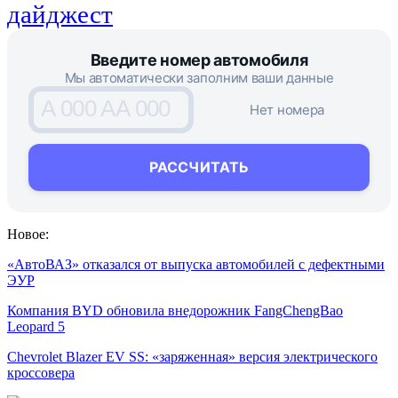
дайджест
Введите номер автомобиля
Мы автоматически заполним ваши данные
A 000 AA 000
Нет номера
РАССЧИТАТЬ
Новое:
«АвтоВАЗ» отказался от выпуска автомобилей с дефектными
ЭУР
Компания BYD обновила внедорожник FangChengBao
Leopard 5
Chevrolet Blazer EV SS: «заряженная» версия электрического
кроссовера