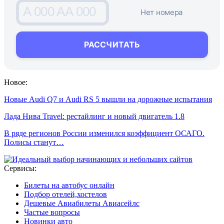
A 000 AA 000
Нет номера
РАССЧИТАТЬ
Новое:
Новые Audi Q7 и Audi RS 5 вышли на дорожные испытания
Лада Нива Travel: рестайлинг и новый двигатель 1.8
В ряде регионов России изменился коэффициент ОСАГО.
Полисы станут…
Сервисы:
Билеты на автобус онлайн
Подбор отелей,хостелов
Дешевые Авиабилеты Авиасейлс
Частые вопросы
Новинки авто