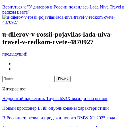
Вернуться к "У дилеров в России появилась Lada Niva Travel в
редком цвете"
u-dilerov-v-rossii-pojavilas-lada-niva-
travel-v-redkom-cvete-4870927
предыдущий
Интересное:
Недорогой паркетник Toyota bZ3X выходит на рынок
Новый кроссовер Li i8: опубликованы характеристики
В России стартовали продажи нового BMW X1 2025 года