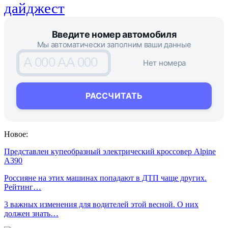
дайджест
Введите номер автомобиля
Мы автоматически заполним ваши данные
A 000 AA 000
Нет номера
РАССЧИТАТЬ
Новое:
Представлен купеобразный электрический кроссовер Alpine
A390
Россияне на этих машинах попадают в ДТП чаще других.
Рейтинг…
3 важных изменения для водителей этой весной. О них
должен знать…