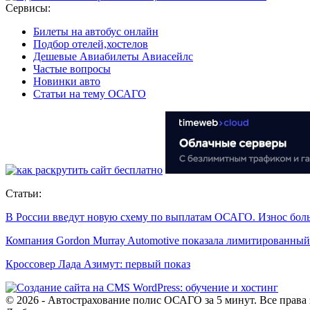
Сервисы:
Билеты на автобус онлайн
Подбор отелей,хостелов
Дешевые Авиабилеты Авиасейлс
Частые вопросы
Новинки авто
Статьи на тему ОСАГО
Статьи:
В России введут новую схему по выплатам ОСАГО. Износ бо
Компания Gordon Murray Automotive показала лимитированны
Кроссовер Лада Азимут: первый показ
© 2026 - Автострахование полис ОСАГО за 5 минут. Все прав