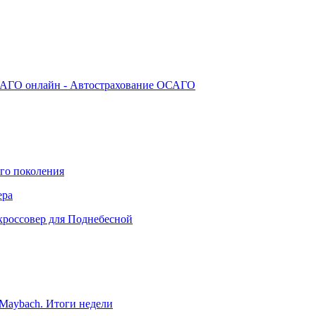
АГО онлайн - Автострахование ОСАГО
го поколения
ера
кроссовер для Поднебесной
Maybach. Итоги недели