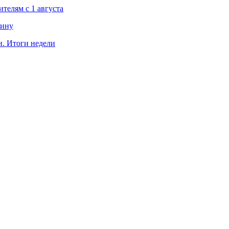
телям с 1 августа
чину
. Итоги недели