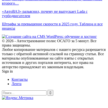
второго…
«АвтоВАЗ» разъяснил, почему не выпускает Lada с
турбодвигателем
Штрафы за превышение скорости в 2025 году. Таблица и все
нюансы
© 2026 - Автострахование полис ОСАГО за 5 минут. Все
права защищены.
Любое копирование материалов с нашего ресурса разрешается
только с обратной активной ссылкой на страницу статьи. Все
материалы опубликованные на сайте взяты с открытых
источников и других порталов интернета, все права на
авторство принадлежат их законным владельцам.
Sign in
Контакты
Лента