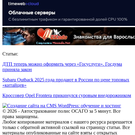
Статьи:
ДТП теперь можно оформить через «Госуслуги». Госдума
приняла закон
Subaru Outback 2025 года продают в России по цене топовых
«китайцев»
Кроссовер Opel Frontera прикинулся суровым внедорожником
© 2026 - Автострахование полис ОСАГО за 5 минут. Все
права защищены.
Любое копирование материалов с нашего ресурса разрешается
только с обратной активной ссылкой на страницу статьи. Все
материалы опубликованные на сайте взяты с открытых