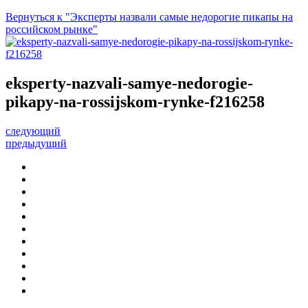
Вернуться к "Эксперты назвали самые недорогие пикапы на
российском рынке"
eksperty-nazvali-samye-nedorogie-
pikapy-na-rossijskom-rynke-f216258
следующий
предыдущий