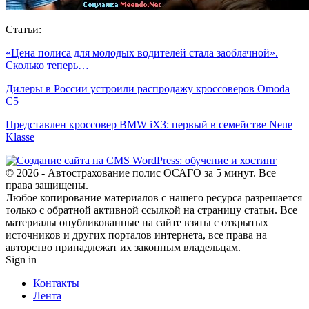
Статьи:
«Цена полиса для молодых водителей стала заоблачной».
Сколько теперь…
Дилеры в России устроили распродажу кроссоверов Omoda
C5
Представлен кроссовер BMW iX3: первый в семействе Neue
Klasse
© 2026 - Автострахование полис ОСАГО за 5 минут. Все
права защищены.
Любое копирование материалов с нашего ресурса разрешается
только с обратной активной ссылкой на страницу статьи. Все
материалы опубликованные на сайте взяты с открытых
источников и других порталов интернета, все права на
авторство принадлежат их законным владельцам.
Sign in
Контакты
Лента