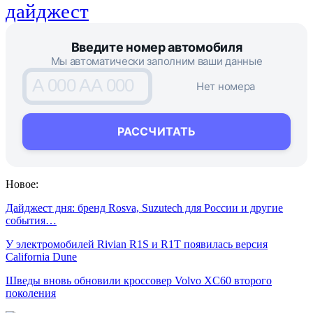
дайджест
Введите номер автомобиля
Мы автоматически заполним ваши данные
A 000 AA 000
Нет номера
РАССЧИТАТЬ
Новое:
Дайджест дня: бренд Rosva, Suzutech для России и другие
события…
У электромобилей Rivian R1S и R1T появилась версия
California Dune
Шведы вновь обновили кроссовер Volvo XC60 второго
поколения