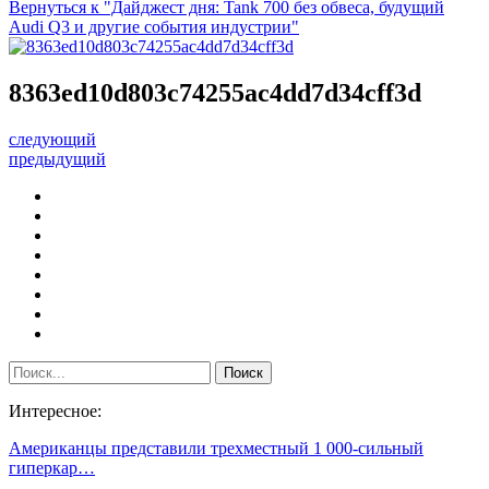
Вернуться к "Дайджест дня: Tank 700 без обвеса, будущий
Audi Q3 и другие события индустрии"
8363ed10d803c74255ac4dd7d34cff3d
следующий
предыдущий
Интересное:
Американцы представили трехместный 1 000-сильный
гиперкар…