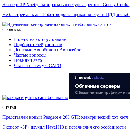
Эксперт ЗР Хлебушкин раскрыл ресурс агрегатов Geeely Coolra
Не быстрее 25 км/ч. Роботов-доставщиков внесут в ПДД и сна
Сервисы:
Билеты на автобус онлайн
Подбор отелей,хостелов
Дешевые Авиабилеты Авиасейлс
Частые вопросы
Новинки авто
Статьи на тему ОСАГО
Статьи:
Представлен новый Peugeot e-208 GTI: электрический хот-хэтч
Эксперт «ЗР» изучил Haval H3 и перечислил его особенности