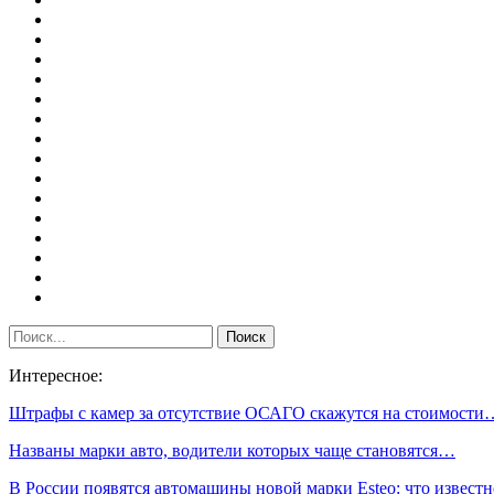
Интересное:
Штрафы с камер за отсутствие ОСАГО скажутся на стоимости
Названы марки авто, водители которых чаще становятся…
В России появятся автомашины новой марки Esteo: что известн