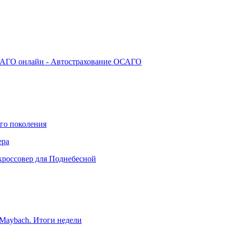
АГО онлайн - Автострахование ОСАГО
го поколения
ера
кроссовер для Поднебесной
Maybach. Итоги недели